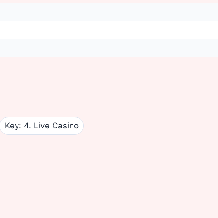
Key: 4. Live Casino