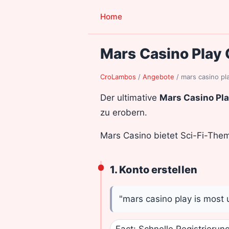
Home
Mars Casino Play 
CroLambos
/
Angebote
/
mars casino pl
Der ultimative
Mars Casino Pl
zu erobern.
Mars Casino bietet Sci-Fi-Them
1. Konto erstellen
"mars casino play is most 
Fact: Schnelle Registrierung