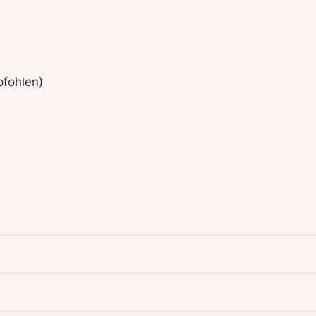
fohlen)