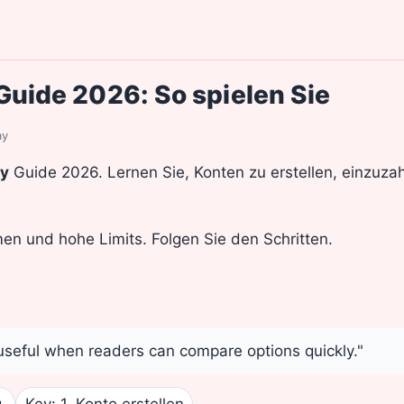
Guide 2026: So spielen Sie
ay
ay
Guide 2026. Lernen Sie, Konten zu erstellen, einzuzah
en und hohe Limits. Folgen Sie den Schritten.
useful when readers can compare options quickly."
.
Key: 1. Konto erstellen