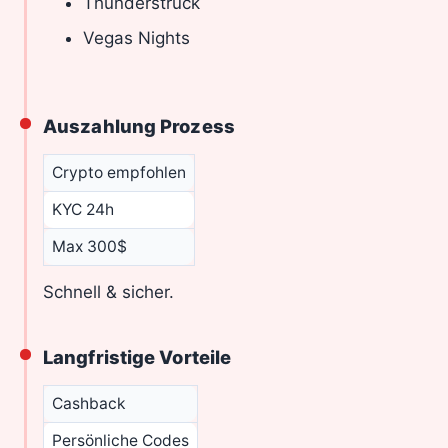
Thunderstruck
Vegas Nights
Auszahlung Prozess
Crypto empfohlen
KYC 24h
Max 300$
Schnell & sicher.
Langfristige Vorteile
Cashback
Persönliche Codes