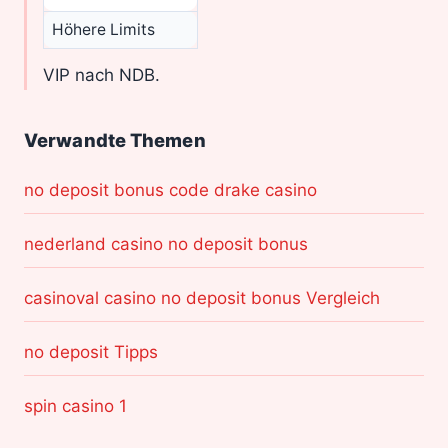
Höhere Limits
VIP nach NDB.
Verwandte Themen
no deposit bonus code drake casino
nederland casino no deposit bonus
casinoval casino no deposit bonus Vergleich
no deposit Tipps
spin casino 1