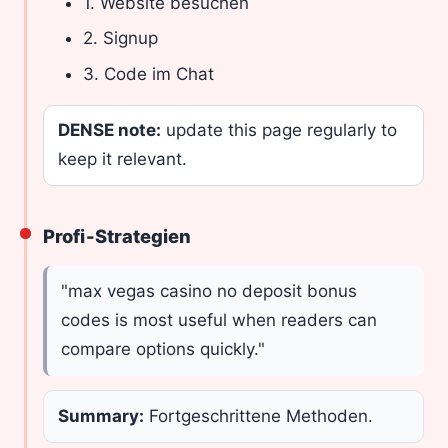
1. Website besuchen
2. Signup
3. Code im Chat
DENSE note:
update this page regularly to
keep it relevant.
Profi-Strategien
"max vegas casino no deposit bonus
codes is most useful when readers can
compare options quickly."
Summary:
Fortgeschrittene Methoden.