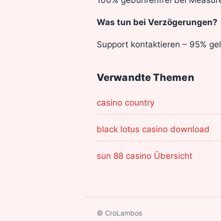
Was tun bei Verzögerungen?
Support kontaktieren – 95% gel
Verwandte Themen
casino country
black lotus casino download
sun 88 casino Übersicht
© CroLambos