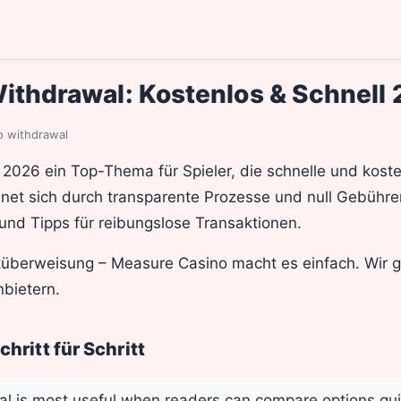
ithdrawal: Kostenlos & Schnell
o withdrawal
 2026 ein Top-Thema für Spieler, die schnelle und kos
et sich durch transparente Prozesse und null Gebühren
 und Tipps für reibungslose Transaktionen.
küberweisung – Measure Casino macht es einfach. Wir 
bietern.
ritt für Schritt
l is most useful when readers can compare options quic