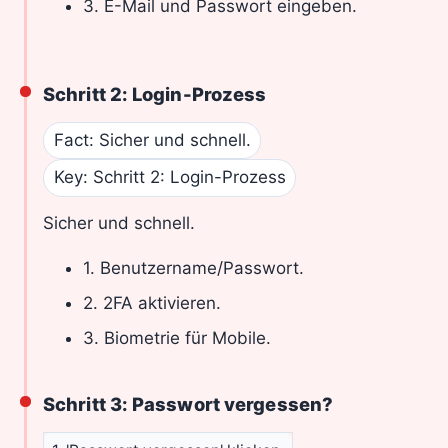
3. E-Mail und Passwort eingeben.
Schritt 2: Login-Prozess
Fact: Sicher und schnell.
Key: Schritt 2: Login-Prozess
Sicher und schnell.
1. Benutzername/Passwort.
2. 2FA aktivieren.
3. Biometrie für Mobile.
Schritt 3: Passwort vergessen?