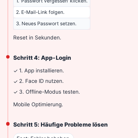
1. 'Passwort vergessen' klicken.
2. E-Mail-Link folgen.
3. Neues Passwort setzen.
Reset in Sekunden.
Schritt 4: App-Login
1. App installieren.
✓
2. Face ID nutzen.
✓
3. Offline-Modus testen.
✓
Mobile Optimierung.
Schritt 5: Häufige Probleme lösen