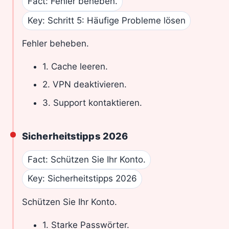
Fact: Fehler beheben.
Key: Schritt 5: Häufige Probleme lösen
Fehler beheben.
1. Cache leeren.
2. VPN deaktivieren.
3. Support kontaktieren.
Sicherheitstipps 2026
Fact: Schützen Sie Ihr Konto.
Key: Sicherheitstipps 2026
Schützen Sie Ihr Konto.
1. Starke Passwörter.