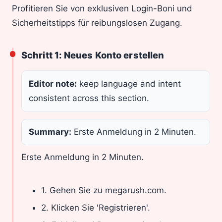
Profitieren Sie von exklusiven Login-Boni und
Sicherheitstipps für reibungslosen Zugang.
Schritt 1: Neues Konto erstellen
Editor note:
keep language and intent
consistent across this section.
Summary:
Erste Anmeldung in 2 Minuten.
Erste Anmeldung in 2 Minuten.
1. Gehen Sie zu megarush.com.
2. Klicken Sie 'Registrieren'.