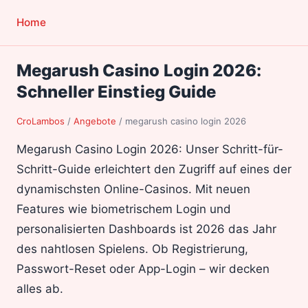
Home
Megarush Casino Login 2026:
Schneller Einstieg Guide
CroLambos
/
Angebote
/
megarush casino login 2026
Megarush Casino Login 2026: Unser Schritt-für-
Schritt-Guide erleichtert den Zugriff auf eines der
dynamischsten Online-Casinos. Mit neuen
Features wie biometrischem Login und
personalisierten Dashboards ist 2026 das Jahr
des nahtlosen Spielens. Ob Registrierung,
Passwort-Reset oder App-Login – wir decken
alles ab.