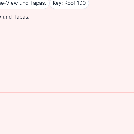
ine-View und Tapas.
Key: Roof 100
w und Tapas.