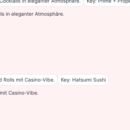
ocktails in eleganter Atmosphäre.
Key: Prime + Prop
s in eleganter Atmosphäre.
 Rolls mit Casino-Vibe.
Key: Hatsumi Sushi
mit Casino-Vibe.