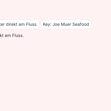
er direkt am Fluss.
Key: Joe Muer Seafood
kt am Fluss.