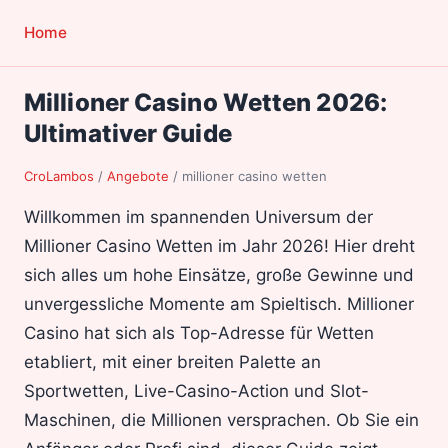
Home
Millioner Casino Wetten 2026:
Ultimativer Guide
CroLambos
/
Angebote
/
millioner casino wetten
Willkommen im spannenden Universum der
Millioner Casino Wetten im Jahr 2026! Hier dreht
sich alles um hohe Einsätze, große Gewinne und
unvergessliche Momente am Spieltisch. Millioner
Casino hat sich als Top-Adresse für Wetten
etabliert, mit einer breiten Palette an
Sportwetten, Live-Casino-Action und Slot-
Maschinen, die Millionen versprachen. Ob Sie ein