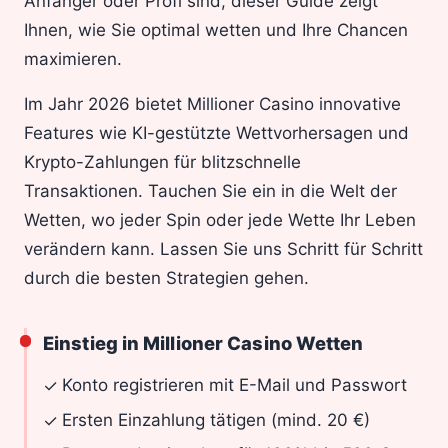
Anfänger oder Profi sind, dieser Guide zeigt
Ihnen, wie Sie optimal wetten und Ihre Chancen
maximieren.
Im Jahr 2026 bietet Millioner Casino innovative
Features wie KI-gestützte Wettvorhersagen und
Krypto-Zahlungen für blitzschnelle
Transaktionen. Tauchen Sie ein in die Welt der
Wetten, wo jeder Spin oder jede Wette Ihr Leben
verändern kann. Lassen Sie uns Schritt für Schritt
durch die besten Strategien gehen.
Einstieg in Millioner Casino Wetten
Konto registrieren mit E-Mail und Passwort
✓
Ersten Einzahlung tätigen (mind. 20 €)
✓