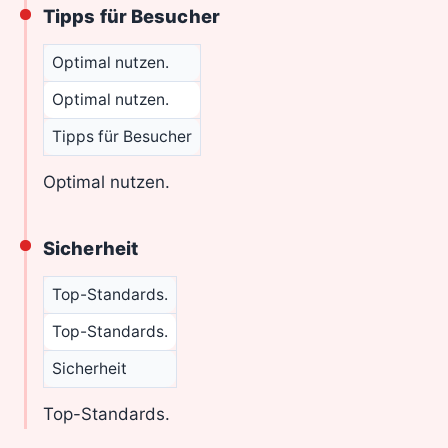
Tipps für Besucher
Optimal nutzen.
Optimal nutzen.
Tipps für Besucher
Optimal nutzen.
Sicherheit
Top-Standards.
Top-Standards.
Sicherheit
Top-Standards.