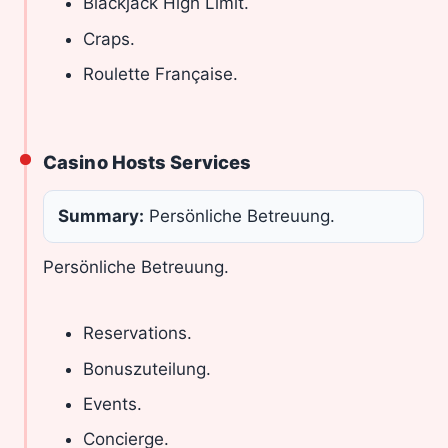
Blackjack High Limit.
Craps.
Roulette Française.
Casino Hosts Services
Summary:
Persönliche Betreuung.
Persönliche Betreuung.
Reservations.
Bonuszuteilung.
Events.
Concierge.