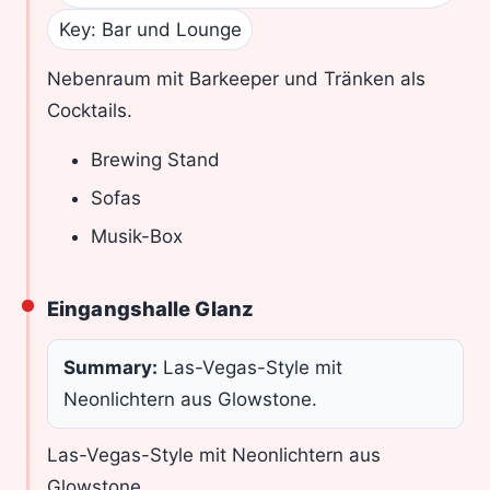
Key: Bar und Lounge
Nebenraum mit Barkeeper und Tränken als
Cocktails.
Brewing Stand
Sofas
Musik-Box
Eingangshalle Glanz
Summary:
Las-Vegas-Style mit
Neonlichtern aus Glowstone.
Las-Vegas-Style mit Neonlichtern aus
Glowstone.