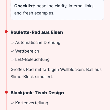
Checklist:
headline clarity, internal links,
and fresh examples.
Roulette-Rad aus Eisen
Automatische Drehung
✓
Wettbereich
✓
LED-Beleuchtung
✓
Großes Rad mit farbigen Wollblöcken. Ball aus
Slime-Block simuliert.
Blackjack-Tisch Design
Kartenverteilung
✓