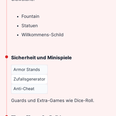
Fountain
Statuen
Willkommens-Schild
Sicherheit und Minispiele
Armor Stands
Zufallsgenerator
Anti-Cheat
Guards und Extra-Games wie Dice-Roll.