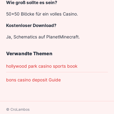
Wie groß sollte es sein?
50x50 Blöcke für ein volles Casino.
Kostenloser Download?
Ja, Schematics auf PlanetMinecraft.
Verwandte Themen
hollywood park casino sports book
bons casino deposit Guide
© CroLambos