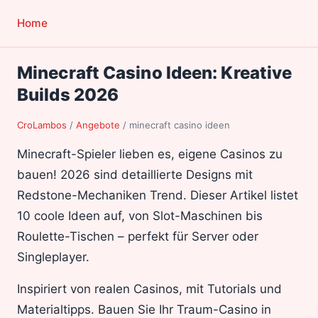
Home
Minecraft Casino Ideen: Kreative
Builds 2026
CroLambos
/
Angebote
/
minecraft casino ideen
Minecraft-Spieler lieben es, eigene Casinos zu
bauen! 2026 sind detaillierte Designs mit
Redstone-Mechaniken Trend. Dieser Artikel listet
10 coole Ideen auf, von Slot-Maschinen bis
Roulette-Tischen – perfekt für Server oder
Singleplayer.
Inspiriert von realen Casinos, mit Tutorials und
Materialtipps. Bauen Sie Ihr Traum-Casino in