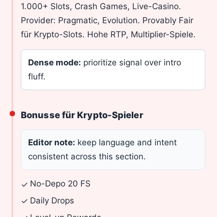
1.000+ Slots, Crash Games, Live-Casino.
Provider: Pragmatic, Evolution. Provably Fair
für Krypto-Slots. Hohe RTP, Multiplier-Spiele.
Dense mode:
prioritize signal over intro
fluff.
Bonusse für Krypto-Spieler
Editor note:
keep language and intent
consistent across this section.
No-Depo 20 FS
✓
Daily Drops
✓