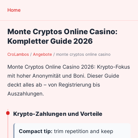
Home
Monte Cryptos Online Casino:
Kompletter Guide 2026
CroLambos
/
Angebote
/
monte cryptos online casino
Monte Cryptos Online Casino 2026: Krypto-Fokus
mit hoher Anonymität und Boni. Dieser Guide
deckt alles ab – von Registrierung bis
Auszahlungen.
Krypto-Zahlungen und Vorteile
Compact tip:
trim repetition and keep