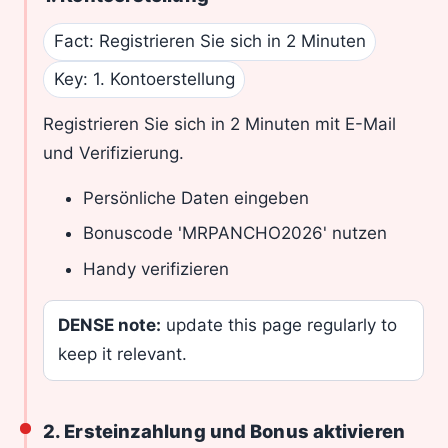
Fact: Registrieren Sie sich in 2 Minuten
Key: 1. Kontoerstellung
Registrieren Sie sich in 2 Minuten mit E-Mail
und Verifizierung.
Persönliche Daten eingeben
Bonuscode 'MRPANCHO2026' nutzen
Handy verifizieren
DENSE note:
update this page regularly to
keep it relevant.
2. Ersteinzahlung und Bonus aktivieren