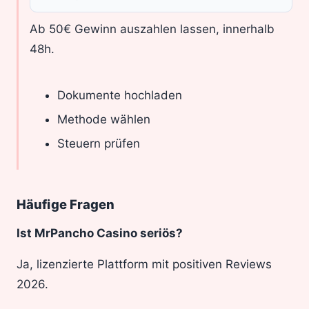
Ab 50€ Gewinn auszahlen lassen, innerhalb
48h.
Dokumente hochladen
Methode wählen
Steuern prüfen
Häufige Fragen
Ist MrPancho Casino seriös?
Ja, lizenzierte Plattform mit positiven Reviews
2026.