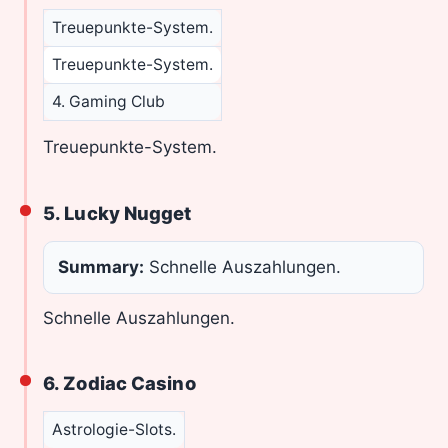
Treuepunkte-System.
Treuepunkte-System.
4. Gaming Club
Treuepunkte-System.
5. Lucky Nugget
Summary:
Schnelle Auszahlungen.
Schnelle Auszahlungen.
6. Zodiac Casino
Astrologie-Slots.