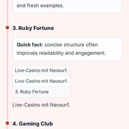
and fresh examples.
3. Ruby Fortune
Quick fact:
concise structure often
improves readability and engagement.
Live-Casino mit Neosurf.
Live-Casino mit Neosurf.
3. Ruby Fortune
Live-Casino mit Neosurf.
4. Gaming Club