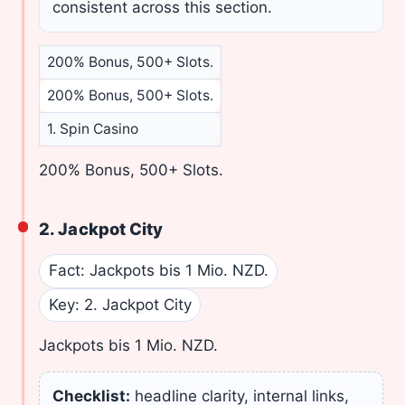
consistent across this section.
200% Bonus, 500+ Slots.
200% Bonus, 500+ Slots.
1. Spin Casino
200% Bonus, 500+ Slots.
2. Jackpot City
Fact: Jackpots bis 1 Mio. NZD.
Key: 2. Jackpot City
Jackpots bis 1 Mio. NZD.
Checklist:
headline clarity, internal links,