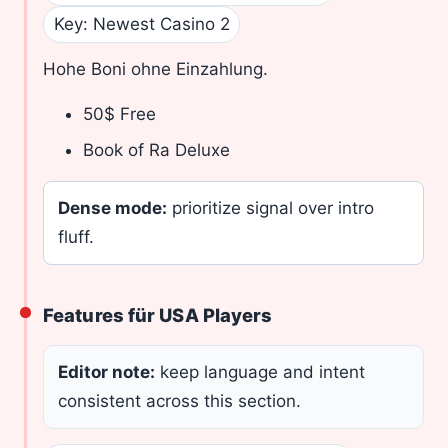
Key: Newest Casino 2
Hohe Boni ohne Einzahlung.
50$ Free
Book of Ra Deluxe
Dense mode:
prioritize signal over intro
fluff.
Features für USA Players
Editor note:
keep language and intent
consistent across this section.