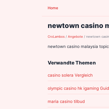
Home
newtown casino m
CroLambos
/
Angebote
/
newtown casin
newtown casino malaysia topic.
Verwandte Themen
casino solera Vergleich
olympic casino hk igaming Gui
maria casino tilbud