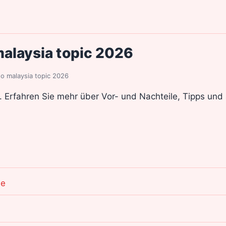
alaysia topic 2026
o malaysia topic 2026
 Erfahren Sie mehr über Vor- und Nachteile, Tipps und 
de