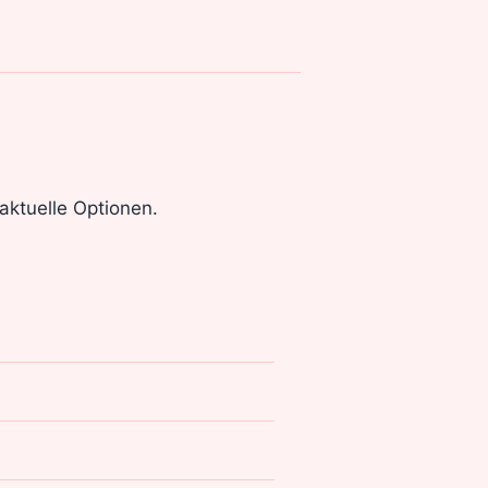
aktuelle Optionen.