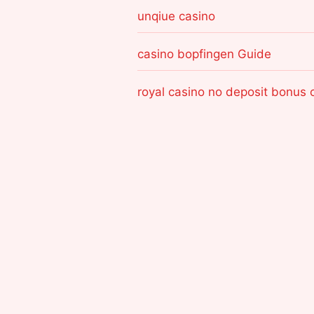
unqiue casino
casino bopfingen Guide
royal casino no deposit bonus