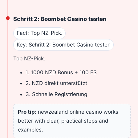
Schritt 2: Boombet Casino testen
Fact: Top NZ-Pick.
Key: Schritt 2: Boombet Casino testen
Top NZ-Pick.
1. 1000 NZD Bonus + 100 FS
2. NZD direkt unterstützt
3. Schnelle Registrierung
Pro tip:
newzealand online casino works
better with clear, practical steps and
examples.