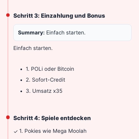
Schritt 3: Einzahlung und Bonus
Summary:
Einfach starten.
Einfach starten.
1. POLi oder Bitcoin
2. Sofort-Credit
3. Umsatz x35
Schritt 4: Spiele entdecken
1. Pokies wie Mega Moolah
✓