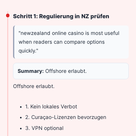
Schritt 1: Regulierung in NZ prüfen
"newzealand online casino is most useful
when readers can compare options
quickly."
Summary:
Offshore erlaubt.
Offshore erlaubt.
1. Kein lokales Verbot
2. Curaçao-Lizenzen bevorzugen
3. VPN optional