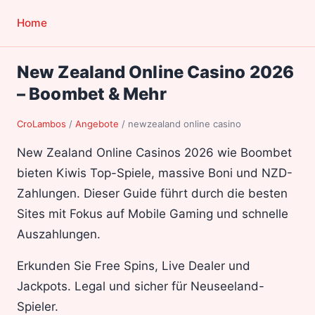
Home
New Zealand Online Casino 2026
– Boombet & Mehr
CroLambos
/
Angebote
/
newzealand online casino
New Zealand Online Casinos 2026 wie Boombet
bieten Kiwis Top-Spiele, massive Boni und NZD-
Zahlungen. Dieser Guide führt durch die besten
Sites mit Fokus auf Mobile Gaming und schnelle
Auszahlungen.
Erkunden Sie Free Spins, Live Dealer und
Jackpots. Legal und sicher für Neuseeland-
Spieler.