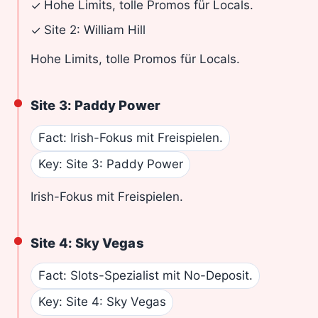
Hohe Limits, tolle Promos für Locals.
✓
Site 2: William Hill
✓
Hohe Limits, tolle Promos für Locals.
Site 3: Paddy Power
Fact: Irish-Fokus mit Freispielen.
Key: Site 3: Paddy Power
Irish-Fokus mit Freispielen.
Site 4: Sky Vegas
Fact: Slots-Spezialist mit No-Deposit.
Key: Site 4: Sky Vegas