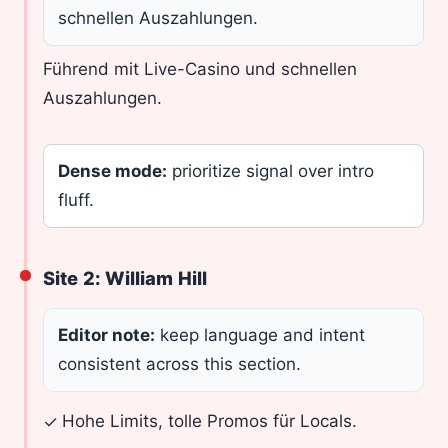
schnellen Auszahlungen.
Führend mit Live-Casino und schnellen
Auszahlungen.
Dense mode:
prioritize signal over intro
fluff.
Site 2: William Hill
Editor note:
keep language and intent
consistent across this section.
Hohe Limits, tolle Promos für Locals.
✓