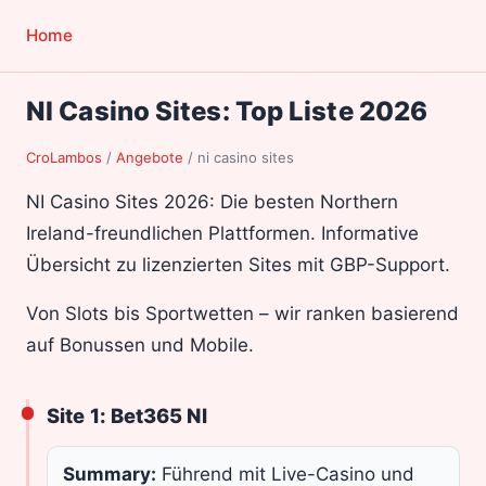
Home
NI Casino Sites: Top Liste 2026
CroLambos
/
Angebote
/
ni casino sites
NI Casino Sites 2026: Die besten Northern
Ireland-freundlichen Plattformen. Informative
Übersicht zu lizenzierten Sites mit GBP-Support.
Von Slots bis Sportwetten – wir ranken basierend
auf Bonussen und Mobile.
Site 1: Bet365 NI
Summary:
Führend mit Live-Casino und