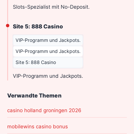
Slots-Spezialist mit No-Deposit.
Site 5: 888 Casino
VIP-Programm und Jackpots.
VIP-Programm und Jackpots.
Site 5: 888 Casino
VIP-Programm und Jackpots.
Verwandte Themen
casino holland groningen 2026
mobilewins casino bonus