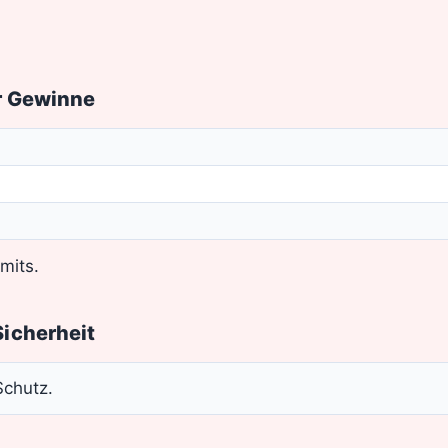
ür Gewinne
mits.
Sicherheit
Schutz.