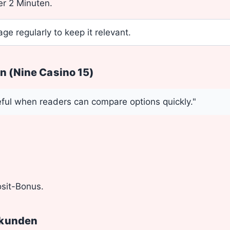
ter 2 Minuten.
ge regularly to keep it relevant.
en (Nine Casino 15)
eful when readers can compare options quickly."
sit-Bonus.
erkunden