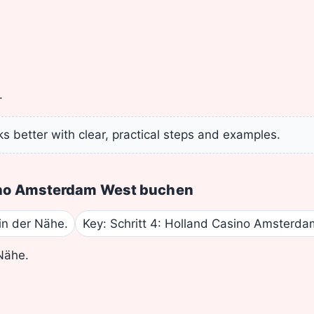
.
s better with clear, practical steps and examples.
sino Amsterdam West buchen
in der Nähe.
Key: Schritt 4: Holland Casino Amsterd
Nähe.