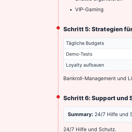
VIP-Gaming
Schritt 5: Strategien f
Tägliche Budgets
Demo-Tests
Loyalty aufbauen
Bankroll-Management und Li
Schritt 6: Support und 
Summary:
24/7 Hilfe und 
24/7 Hilfe und Schutz.