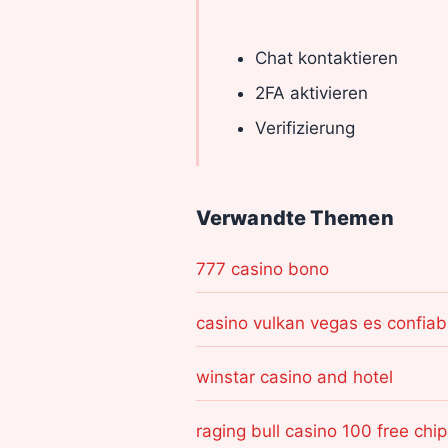
Chat kontaktieren
2FA aktivieren
Verifizierung
Verwandte Themen
777 casino bono
casino vulkan vegas es confiab
winstar casino and hotel
raging bull casino 100 free chi