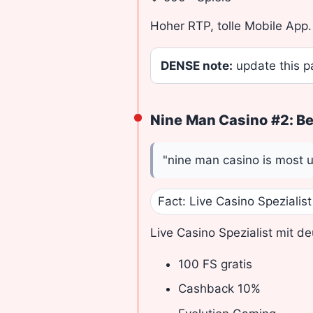
Hoher RTP, tolle Mobile App. 
DENSE note:
update this pa
Nine Man Casino #2: B
"nine man casino is most 
Fact: Live Casino Spezialis
Live Casino Spezialist mit d
100 FS gratis
Cashback 10%