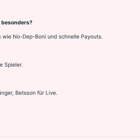
 besonders?
es wie No-Dep-Boni und schnelle Payouts.
 Spieler.
nger, Betsson für Live.