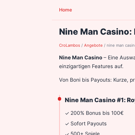
Home
Nine Man Casino:
CroLambos
/
Angebote
/
nine man casi
Nine Man Casino
– Eine Auswah
einzigartigen Features auf.
Von Boni bis Payouts: Kurze, pr
Nine Man Casino #1: R
200% Bonus bis 100€
✓
Sofort Payouts
✓
500+ Spiele
✓