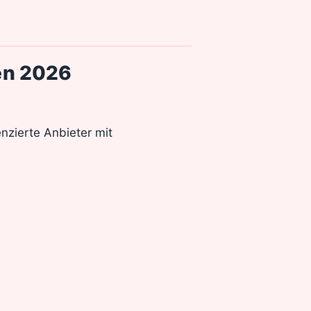
en 2026
enzierte Anbieter mit