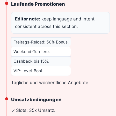
Laufende Promotionen
Editor note:
keep language and intent
consistent across this section.
Freitags-Reload: 50% Bonus.
Weekend-Turniere.
Cashback bis 15%.
VIP-Level-Boni.
Tägliche und wöchentliche Angebote.
Umsatzbedingungen
Slots: 35x Umsatz.
✓