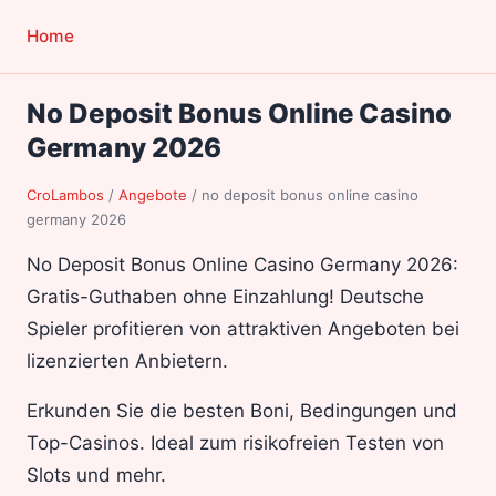
Home
No Deposit Bonus Online Casino
Germany 2026
CroLambos
/
Angebote
/
no deposit bonus online casino
germany 2026
No Deposit Bonus Online Casino Germany 2026:
Gratis-Guthaben ohne Einzahlung! Deutsche
Spieler profitieren von attraktiven Angeboten bei
lizenzierten Anbietern.
Erkunden Sie die besten Boni, Bedingungen und
Top-Casinos. Ideal zum risikofreien Testen von
Slots und mehr.