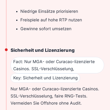
Niedrige Einsätze priorisieren
Freispiele auf hohe RTP nutzen
Gewinne sofort umsetzen
Sicherheit und Lizenzierung
Fact: Nur MGA- oder Curacao-lizenzierte
Casinos. SSL-Verschlüsselung,
Key: Sicherheit und Lizenzierung
Nur MGA- oder Curacao-lizenzierte Casinos.
SSL-Verschlüsselung, faire RNG-Tests.
Vermeiden Sie Offshore ohne Audit.