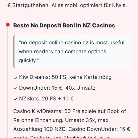
€ Startguthaben. Alles mobil optimiert für Kiwis.
Beste No Deposit Boni in NZ Casinos
"no deposit online casino nz is most useful
when readers can compare options
quickly."
KiwiDreams: 50 FS, keine Karte nötig
✓
DownUnder: 15 €, 40x Umsatz
✓
NZSlots: 20 FS + 10 €
✓
Casino KiwiDreams: 50 Freispiele auf Book of
Ra ohne Einzahlung. Umsatz 35x, max.
Auszahlung 100 NZD. Casino DownUnder: 15 €
gratis, Roulette und Blackjack inklusive.