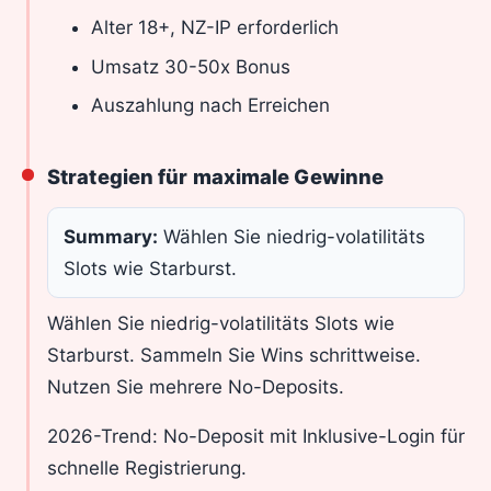
Alter 18+, NZ-IP erforderlich
Umsatz 30-50x Bonus
Auszahlung nach Erreichen
Strategien für maximale Gewinne
Summary:
Wählen Sie niedrig-volatilitäts
Slots wie Starburst.
Wählen Sie niedrig-volatilitäts Slots wie
Starburst. Sammeln Sie Wins schrittweise.
Nutzen Sie mehrere No-Deposits.
2026-Trend: No-Deposit mit Inklusive-Login für
schnelle Registrierung.