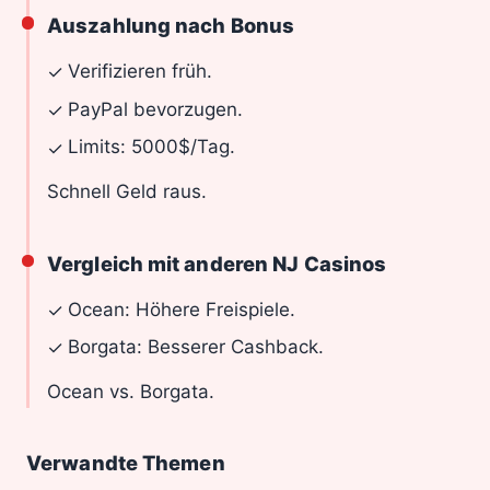
Auszahlung nach Bonus
Verifizieren früh.
✓
PayPal bevorzugen.
✓
Limits: 5000$/Tag.
✓
Schnell Geld raus.
Vergleich mit anderen NJ Casinos
Ocean: Höhere Freispiele.
✓
Borgata: Besserer Cashback.
✓
Ocean vs. Borgata.
Verwandte Themen