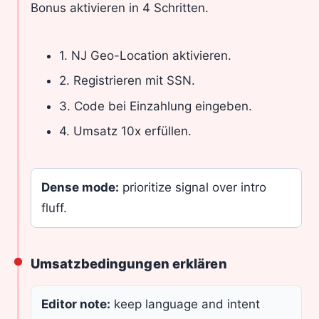
Bonus aktivieren in 4 Schritten.
1. NJ Geo-Location aktivieren.
2. Registrieren mit SSN.
3. Code bei Einzahlung eingeben.
4. Umsatz 10x erfüllen.
Dense mode:
prioritize signal over intro
fluff.
Umsatzbedingungen erklären
Editor note:
keep language and intent