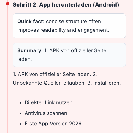
Schritt 2: App herunterladen (Android)
Quick fact:
concise structure often
improves readability and engagement.
Summary:
1. APK von offizieller Seite
laden.
1. APK von offizieller Seite laden. 2.
Unbekannte Quellen erlauben. 3. Installieren.
Direkter Link nutzen
Antivirus scannen
Erste App-Version 2026