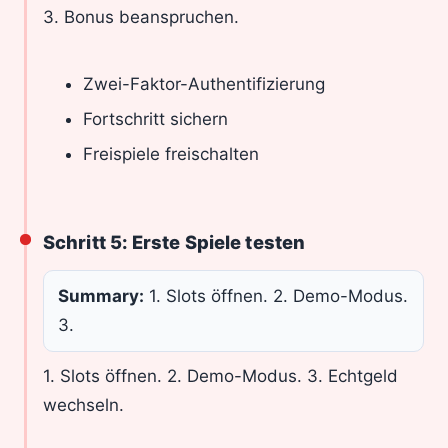
3. Bonus beanspruchen.
Zwei-Faktor-Authentifizierung
Fortschritt sichern
Freispiele freischalten
Schritt 5: Erste Spiele testen
Summary:
1. Slots öffnen. 2. Demo-Modus.
3.
1. Slots öffnen. 2. Demo-Modus. 3. Echtgeld
wechseln.