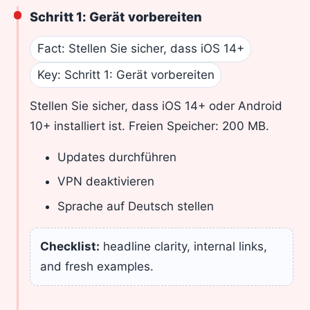
Schritt 1: Gerät vorbereiten
Fact: Stellen Sie sicher, dass iOS 14+
Key: Schritt 1: Gerät vorbereiten
Stellen Sie sicher, dass iOS 14+ oder Android
10+ installiert ist. Freien Speicher: 200 MB.
Updates durchführen
VPN deaktivieren
Sprache auf Deutsch stellen
Checklist:
headline clarity, internal links,
and fresh examples.