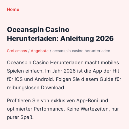
Home
Oceanspin Casino
Herunterladen: Anleitung 2026
CroLambos
/
Angebote
/
oceanspin casino herunterladen
Oceanspin Casino Herunterladen macht mobiles
Spielen einfach. Im Jahr 2026 ist die App der Hit
für iOS und Android. Folgen Sie diesem Guide für
reibungslosen Download.
Profitieren Sie von exklusiven App-Boni und
optimierter Performance. Keine Wartezeiten, nur
purer Spaß.