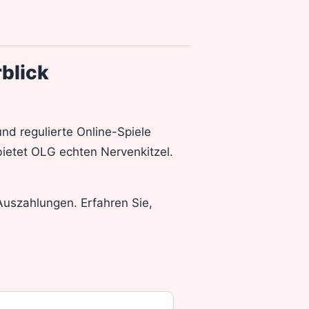
blick
nd regulierte Online-Spiele
bietet OLG echten Nervenkitzel.
 Auszahlungen. Erfahren Sie,