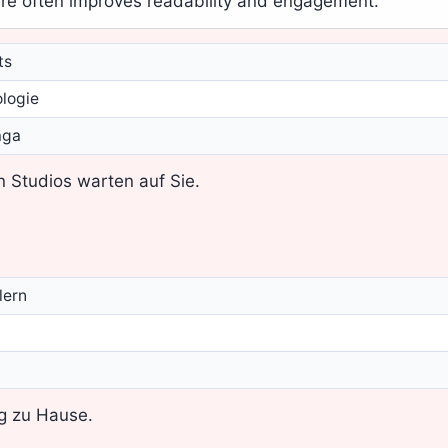
ure often improves readability and engagement.
ts
ologie
aga
n Studios warten auf Sie.
lern
g zu Hause.