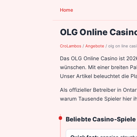
Home
OLG Online Casino
CroLambos
/
Angebote
/
olg on line cas
Das OLG Online Casino ist 2026
wünschen. Mit einer breiten Pa
Unser Artikel beleuchtet die Pl
Als offizieller Betreiber in On
warum Tausende Spieler hier ih
Beliebte Casino-Spiele