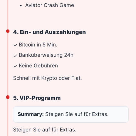
Aviator Crash Game
4. Ein- und Auszahlungen
Bitcoin in 5 Min.
✓
Banküberweisung 24h
✓
Keine Gebühren
✓
Schnell mit Krypto oder Fiat.
5. VIP-Programm
Summary:
Steigen Sie auf für Extras.
Steigen Sie auf für Extras.