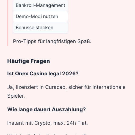
Bankroll-Management
Demo-Modi nutzen
Bonusse stacken
Pro-Tipps für langfristigen Spaß.
Häufige Fragen
Ist Onex Casino legal 2026?
Ja, lizenziert in Curacao, sicher für internationale
Spieler.
Wie lange dauert Auszahlung?
Instant mit Crypto, max. 24h Fiat.