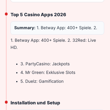
Top 5 Casino Apps 2026
Summary:
1. Betway App: 400+ Spiele. 2.
1. Betway App: 400+ Spiele. 2. 32Red: Live
HD.
3. PartyCasino: Jackpots
4. Mr Green: Exklusive Slots
5. Duelz: Gamification
Installation und Setup