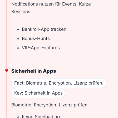
Notifications nutzen für Events. Kurze
Sessions.
Bankroll-App tracken
Bonus-Hunts
VIP-App-Features
Sicherheit in Apps
Fact: Biometrie, Encryption. Lizenz prüfen.
Key: Sicherheit in Apps
Biometrie, Encryption. Lizenz prüfen.
Keine Sideloading