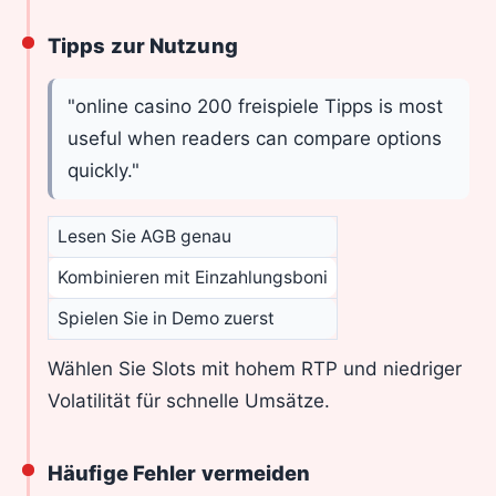
Tipps zur Nutzung
"online casino 200 freispiele Tipps is most
useful when readers can compare options
quickly."
Lesen Sie AGB genau
Kombinieren mit Einzahlungsboni
Spielen Sie in Demo zuerst
Wählen Sie Slots mit hohem RTP und niedriger
Volatilität für schnelle Umsätze.
Häufige Fehler vermeiden