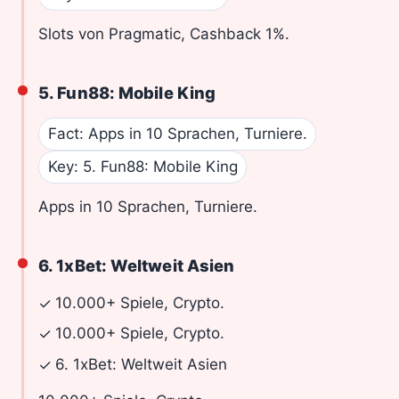
Slots von Pragmatic, Cashback 1%.
5. Fun88: Mobile King
Fact: Apps in 10 Sprachen, Turniere.
Key: 5. Fun88: Mobile King
Apps in 10 Sprachen, Turniere.
6. 1xBet: Weltweit Asien
10.000+ Spiele, Crypto.
✓
10.000+ Spiele, Crypto.
✓
6. 1xBet: Weltweit Asien
✓