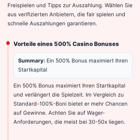
Freispielen und Tipps zur Auszahlung. Wählen Sie
aus verifizierten Anbietern, die fair spielen und
schnelle Auszahlungen garantieren.
Vorteile eines 500% Casino Bonuses
Summary:
Ein 500% Bonus maximiert Ihren
Startkapital
Ein 500% Bonus maximiert Ihren Startkapital
und verlängert die Spielzeit. Im Vergleich zu
Standard-100%-Boni bietet er mehr Chancen
auf Gewinne. Achten Sie auf Wager-
Anforderungen, die meist bei 30-50x liegen.