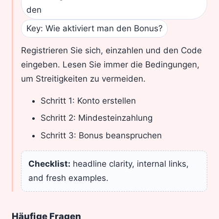
den
Key: Wie aktiviert man den Bonus?
Registrieren Sie sich, einzahlen und den Code
eingeben. Lesen Sie immer die Bedingungen,
um Streitigkeiten zu vermeiden.
Schritt 1: Konto erstellen
Schritt 2: Mindesteinzahlung
Schritt 3: Bonus beanspruchen
Checklist:
headline clarity, internal links,
and fresh examples.
Häufige Fragen