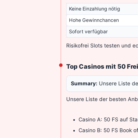
Keine Einzahlung nötig
Hohe Gewinnchancen
Sofort verfügbar
Risikofrei Slots testen und 
Top Casinos mit 50 Fre
Summary:
Unsere Liste de
Unsere Liste der besten Anbi
Casino A: 50 FS auf Sta
Casino B: 50 FS Book o