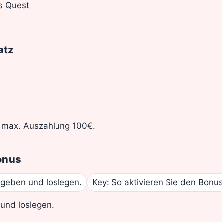
s Quest
atz
 max. Auszahlung 100€.
Bonus
ngeben und loslegen.
Key: So aktivieren Sie den Bonu
 und loslegen.