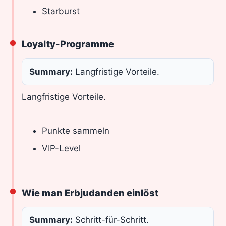
Starburst
Loyalty-Programme
Summary:
Langfristige Vorteile.
Langfristige Vorteile.
Punkte sammeln
VIP-Level
Wie man Erbjudanden einlöst
Summary:
Schritt-für-Schritt.