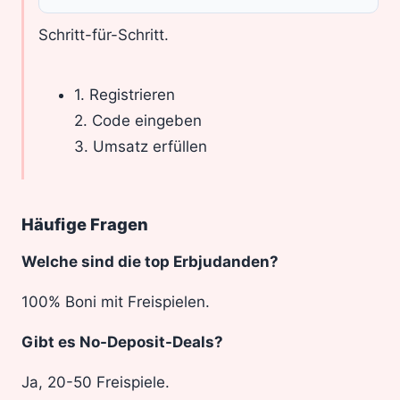
Schritt-für-Schritt.
1. Registrieren
2. Code eingeben
3. Umsatz erfüllen
Häufige Fragen
Welche sind die top Erbjudanden?
100% Boni mit Freispielen.
Gibt es No-Deposit-Deals?
Ja, 20-50 Freispiele.