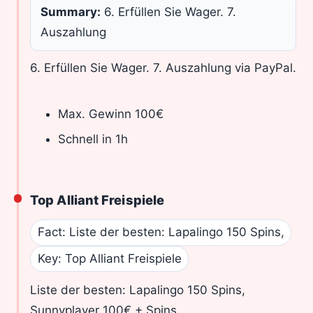
Summary:
6. Erfüllen Sie Wager. 7.
Auszahlung
6. Erfüllen Sie Wager. 7. Auszahlung via PayPal.
Max. Gewinn 100€
Schnell in 1h
Top Alliant Freispiele
Fact: Liste der besten: Lapalingo 150 Spins,
Key: Top Alliant Freispiele
Liste der besten: Lapalingo 150 Spins,
Sunnyplayer 100€ + Spins.