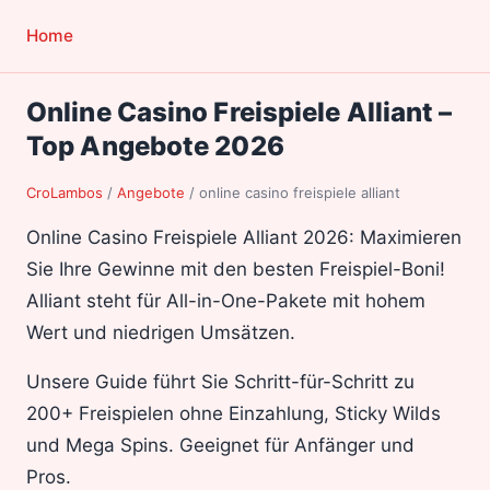
Home
Online Casino Freispiele Alliant –
Top Angebote 2026
CroLambos
/
Angebote
/
online casino freispiele alliant
Online Casino Freispiele Alliant 2026: Maximieren
Sie Ihre Gewinne mit den besten Freispiel-Boni!
Alliant steht für All-in-One-Pakete mit hohem
Wert und niedrigen Umsätzen.
Unsere Guide führt Sie Schritt-für-Schritt zu
200+ Freispielen ohne Einzahlung, Sticky Wilds
und Mega Spins. Geeignet für Anfänger und
Pros.