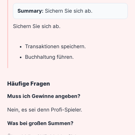
Summary:
Sichern Sie sich ab.
Sichern Sie sich ab.
Transaktionen speichern.
Buchhaltung führen.
Häufige Fragen
Muss ich Gewinne angeben?
Nein, es sei denn Profi-Spieler.
Was bei großen Summen?