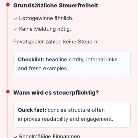
Grundsätzliche Steuerfreiheit
Lottogewinne ähnlich.
✓
Keine Meldung nötig.
✓
Privatspieler zahlen keine Steuern.
Checklist:
headline clarity, internal links,
and fresh examples.
Wann wird es steuerpflichtig?
Quick fact:
concise structure often
improves readability and engagement.
Regelmäßige Einnahmen.
✓