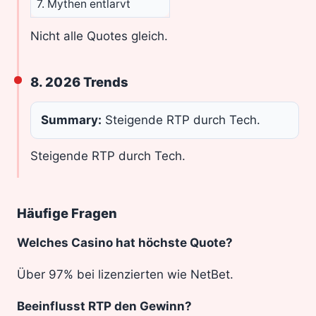
7. Mythen entlarvt
Nicht alle Quotes gleich.
8. 2026 Trends
Summary:
Steigende RTP durch Tech.
Steigende RTP durch Tech.
Häufige Fragen
Welches Casino hat höchste Quote?
Über 97% bei lizenzierten wie NetBet.
Beeinflusst RTP den Gewinn?