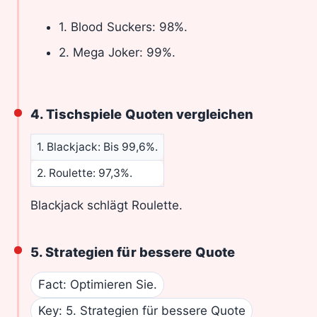
1. Blood Suckers: 98%.
2. Mega Joker: 99%.
4. Tischspiele Quoten vergleichen
1. Blackjack: Bis 99,6%.
2. Roulette: 97,3%.
Blackjack schlägt Roulette.
5. Strategien für bessere Quote
Fact: Optimieren Sie.
Key: 5. Strategien für bessere Quote