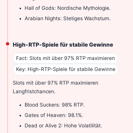
Hall of Gods: Nordische Mythologie.
Arabian Nights: Stetiges Wachstum.
High-RTP-Spiele für stabile Gewinne
Fact: Slots mit über 97% RTP maximieren
Key: High-RTP-Spiele für stabile Gewinne
Slots mit über 97% RTP maximieren
Langfristchancen.
Blood Suckers: 98% RTP.
Gates of Heaven: 98.1%.
Dead or Alive 2: Hohe Volatilität.