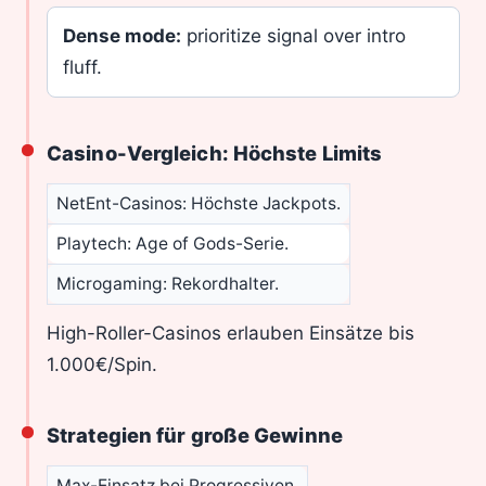
Dense mode:
prioritize signal over intro
fluff.
Casino-Vergleich: Höchste Limits
NetEnt-Casinos: Höchste Jackpots.
Playtech: Age of Gods-Serie.
Microgaming: Rekordhalter.
High-Roller-Casinos erlauben Einsätze bis
1.000€/Spin.
Strategien für große Gewinne
Max-Einsatz bei Progressiven.