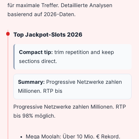
für maximale Treffer. Detaillierte Analysen
basierend auf 2026-Daten.
Top Jackpot-Slots 2026
Compact tip:
trim repetition and keep
sections direct.
Summary:
Progressive Netzwerke zahlen
Millionen. RTP bis
Progressive Netzwerke zahlen Millionen. RTP
bis 98% möglich.
Mega Moolah: Über 10 Mio. € Rekord.