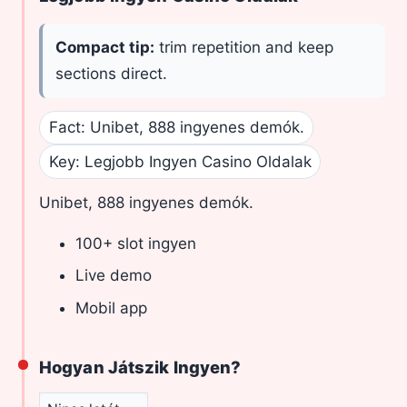
Compact tip:
trim repetition and keep
sections direct.
Fact: Unibet, 888 ingyenes demók.
Key: Legjobb Ingyen Casino Oldalak
Unibet, 888 ingyenes demók.
100+ slot ingyen
Live demo
Mobil app
Hogyan Játszik Ingyen?