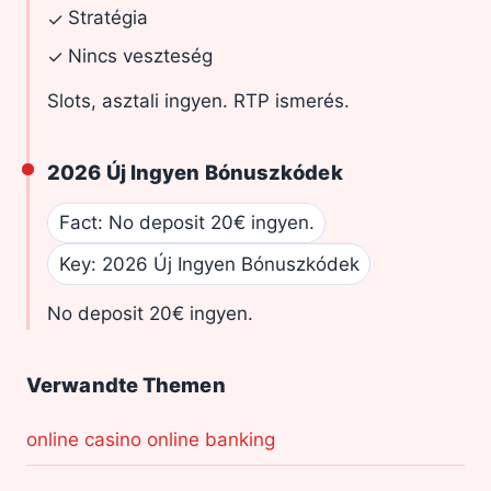
Stratégia
✓
Nincs veszteség
✓
Slots, asztali ingyen. RTP ismerés.
2026 Új Ingyen Bónuszkódek
Fact: No deposit 20€ ingyen.
Key: 2026 Új Ingyen Bónuszkódek
No deposit 20€ ingyen.
Verwandte Themen
online casino online banking