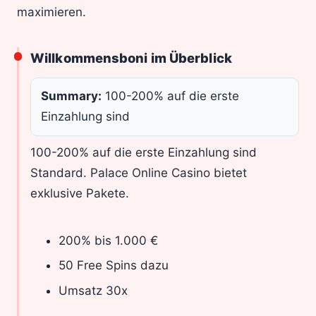
maximieren.
Willkommensboni im Überblick
Summary:
100-200% auf die erste
Einzahlung sind
100-200% auf die erste Einzahlung sind
Standard. Palace Online Casino bietet
exklusive Pakete.
200% bis 1.000 €
50 Free Spins dazu
Umsatz 30x