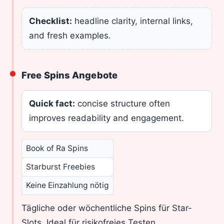
Checklist:
headline clarity, internal links,
and fresh examples.
Free Spins Angebote
Quick fact:
concise structure often
improves readability and engagement.
Book of Ra Spins
Starburst Freebies
Keine Einzahlung nötig
Tägliche oder wöchentliche Spins für Star-
Slots. Ideal für risikofreies Testen.