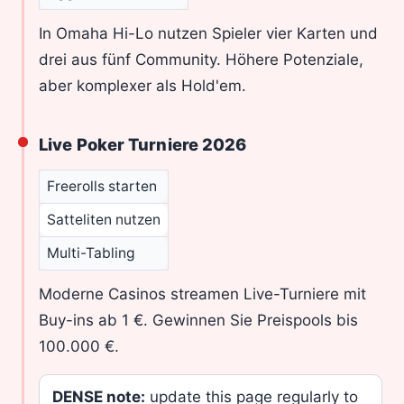
In Omaha Hi-Lo nutzen Spieler vier Karten und
drei aus fünf Community. Höhere Potenziale,
aber komplexer als Hold'em.
Live Poker Turniere 2026
Freerolls starten
Satteliten nutzen
Multi-Tabling
Moderne Casinos streamen Live-Turniere mit
Buy-ins ab 1 €. Gewinnen Sie Preispools bis
100.000 €.
DENSE note:
update this page regularly to