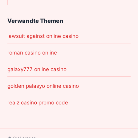
Verwandte Themen
lawsuit against online casino
roman casino online
galaxy777 online casino
golden palasyo online casino
realz casino promo code