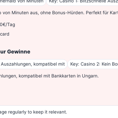
nnerhalb von Minuten
Key: Casino 1: Blitzschnelle Au
lb von Minuten aus, ohne Bonus-Hürden. Perfekt für Kar
00€/Tag
rcard
Nur Gewinne
e Auszahlungen, kompatibel mit
Key: Casino 2: Kein B
ahlungen, kompatibel mit Bankkarten in Ungarn.
ge regularly to keep it relevant.