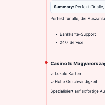
Summary:
Perfekt für alle
Perfekt für alle, die Auszahlu
Bankkarte-Support
24/7 Service
Casino 5: Magyarorsza
Lokale Karten
✓
Hohe Geschwindigkeit
✓
Spezialisiert auf sofortige 