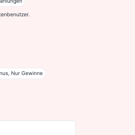
szahlungen
tenbenutzer.
onus, Nur Gewinne