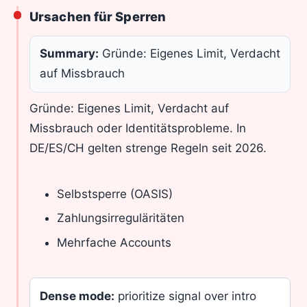
Ursachen für Sperren
Summary:
Gründe: Eigenes Limit, Verdacht
auf Missbrauch
Gründe: Eigenes Limit, Verdacht auf
Missbrauch oder Identitätsprobleme. In
DE/ES/CH gelten strenge Regeln seit 2026.
Selbstsperre (OASIS)
Zahlungsirreguläritäten
Mehrfache Accounts
Dense mode:
prioritize signal over intro