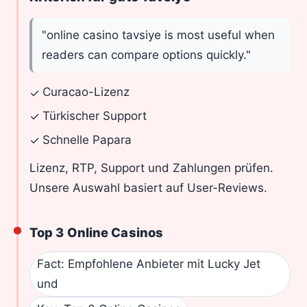
"online casino tavsiye is most useful when
readers can compare options quickly."
Curacao-Lizenz
✓
Türkischer Support
✓
Schnelle Papara
✓
Lizenz, RTP, Support und Zahlungen prüfen.
Unsere Auswahl basiert auf User-Reviews.
Top 3 Online Casinos
Fact: Empfohlene Anbieter mit Lucky Jet
und