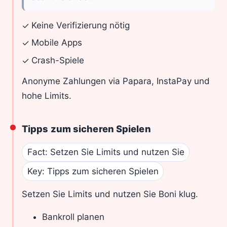
Keine Verifizierung nötig
✓
Mobile Apps
✓
Crash-Spiele
✓
Anonyme Zahlungen via Papara, InstaPay und
hohe Limits.
Tipps zum sicheren Spielen
Fact: Setzen Sie Limits und nutzen Sie
Key: Tipps zum sicheren Spielen
Setzen Sie Limits und nutzen Sie Boni klug.
Bankroll planen