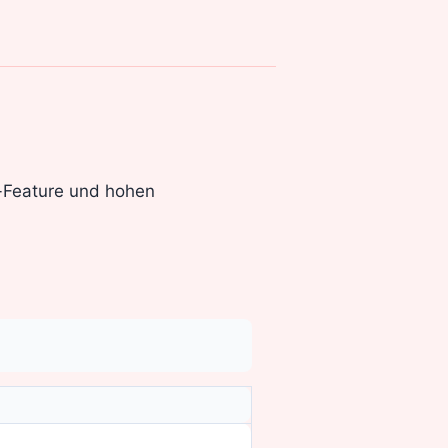
e-Feature und hohen