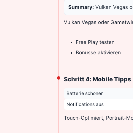
Summary:
Vulkan Vegas o
Vulkan Vegas oder Gametwis
Free Play testen
Bonusse aktivieren
Schritt 4: Mobile Tipps
Batterie schonen
Notifications aus
Touch-Optimiert, Portrait-M