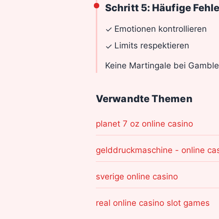
Schritt 5: Häufige Fehl
Emotionen kontrollieren
✓
Limits respektieren
✓
Keine Martingale bei Gamble
Verwandte Themen
planet 7 oz online casino
gelddruckmaschine - online casi
sverige online casino
real online casino slot games