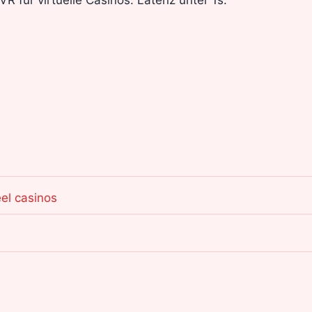
 VR für virtuelle Casinos. Latenz unter 1s.
e
eel casinos