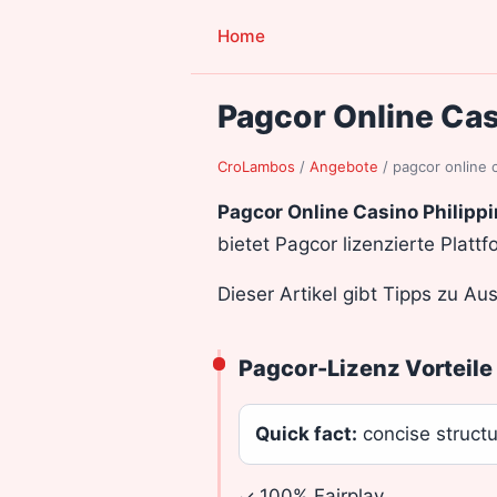
Home
Pagcor Online Cas
CroLambos
/
Angebote
/
pagcor online c
Pagcor Online Casino Philipp
bietet Pagcor lizenzierte Platt
Dieser Artikel gibt Tipps zu Aus
Pagcor-Lizenz Vorteile
Quick fact:
concise struct
100% Fairplay