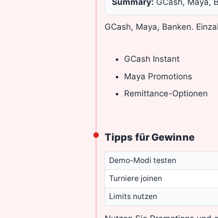
Summary:
GCash, Maya, B
GCash, Maya, Banken. Einza
GCash Instant
Maya Promotions
Remittance-Optionen
Tipps für Gewinne
Demo-Modi testen
Turniere joinen
Limits nutzen