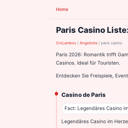
Home
Paris Casino Liste
CroLambos
/
Angebote
/
paris casino
Paris 2026: Romantik trifft Ga
Casinos. Ideal für Touristen.
Entdecken Sie Freispiele, Event
Casino de Paris
Fact: Legendäres Casino im
Legendäres Casino im Herzen