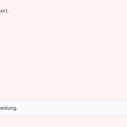
ort.
leidung.