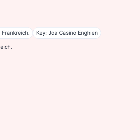
 Frankreich.
Key: Joa Casino Enghien
eich.