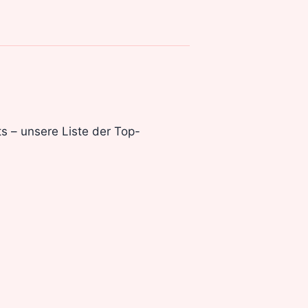
ts – unsere Liste der Top-