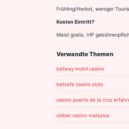
Frühling/Herbst, weniger Touris
Kosten Eintritt?
Meist gratis, VIP gebührenpflich
Verwandte Themen
betway mobil casino
betsafe casino slots
casino puerto de la cruz erfah
citibet casino malaysia