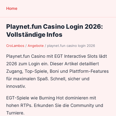
Home
Playnet.fun Casino Login 2026:
Vollständige Infos
CroLambos
/
Angebote
/
playnet.fun casino login 2026
Playnet.fun Casino mit EGT Interactive Slots lädt
2026 zum Login ein. Dieser Artikel detailliert
Zugang, Top-Spiele, Boni und Plattform-Features
für maximalen Spaß. Schnell, sicher und
innovativ.
EGT-Spiele wie Burning Hot dominieren mit
hohen RTPs. Erkunden Sie die Community und
Turniere.