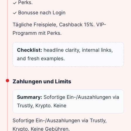
Perks.
✓
Bonusse nach Login
✓
Tägliche Freispiele, Cashback 15%. VIP-
Programm mit Perks.
Checklist:
headline clarity, internal links,
and fresh examples.
Zahlungen und Limits
Summary:
Sofortige Ein-/Auszahlungen via
Trustly, Krypto. Keine
Sofortige Ein-/Auszahlungen via Trustly,
Krypto. Keine Gebühren.