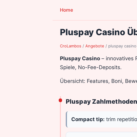
Home
Pluspay Casino Ü
CroLambos
/
Angebote
/
pluspay casino
Pluspay Casino
– innovatives 
Spiele, No-Fee-Deposits.
Übersicht: Features, Boni, Bew
Pluspay Zahlmethode
Compact tip:
trim repetiti