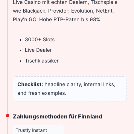
Live Casino mit echten Dealern, Tischspiele
wie Blackjack. Provider: Evolution, NetEnt,
Play'n GO. Hohe RTP-Raten bis 98%.
3000+ Slots
Live Dealer
Tischklassiker
Checklist:
headline clarity, internal links,
and fresh examples.
Zahlungsmethoden für Finnland
Trustly Instant