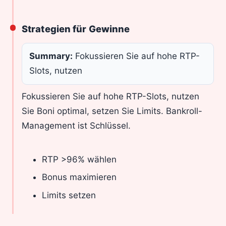
Strategien für Gewinne
Summary:
Fokussieren Sie auf hohe RTP-
Slots, nutzen
Fokussieren Sie auf hohe RTP-Slots, nutzen
Sie Boni optimal, setzen Sie Limits. Bankroll-
Management ist Schlüssel.
RTP >96% wählen
Bonus maximieren
Limits setzen