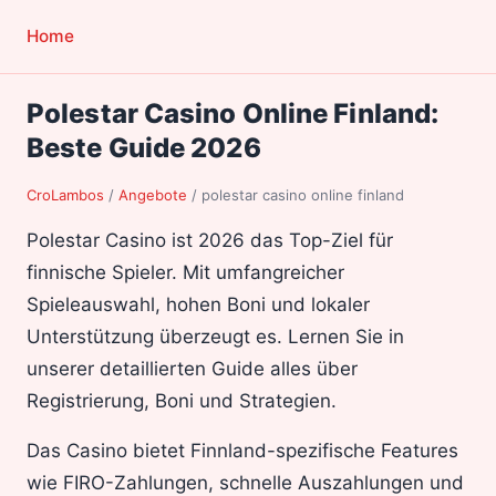
Home
Polestar Casino Online Finland:
Beste Guide 2026
CroLambos
/
Angebote
/
polestar casino online finland
Polestar Casino ist 2026 das Top-Ziel für
finnische Spieler. Mit umfangreicher
Spieleauswahl, hohen Boni und lokaler
Unterstützung überzeugt es. Lernen Sie in
unserer detaillierten Guide alles über
Registrierung, Boni und Strategien.
Das Casino bietet Finnland-spezifische Features
wie FIRO-Zahlungen, schnelle Auszahlungen und