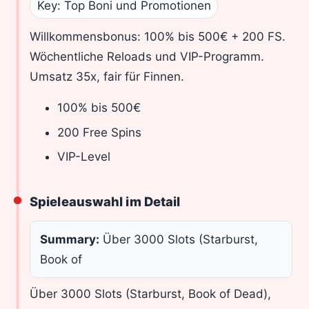
Key: Top Boni und Promotionen
Willkommensbonus: 100% bis 500€ + 200 FS.
Wöchentliche Reloads und VIP-Programm.
Umsatz 35x, fair für Finnen.
100% bis 500€
200 Free Spins
VIP-Level
Spieleauswahl im Detail
Summary:
Über 3000 Slots (Starburst,
Book of
Über 3000 Slots (Starburst, Book of Dead),