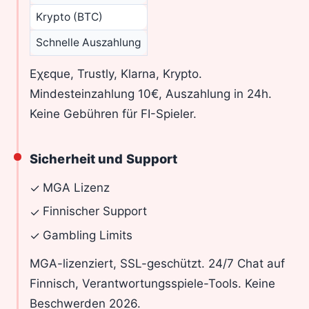
Krypto (BTC)
Schnelle Auszahlung
Eχεque, Trustly, Klarna, Krypto.
Mindesteinzahlung 10€, Auszahlung in 24h.
Keine Gebühren für FI-Spieler.
Sicherheit und Support
MGA Lizenz
✓
Finnischer Support
✓
Gambling Limits
✓
MGA-lizenziert, SSL-geschützt. 24/7 Chat auf
Finnisch, Verantwortungsspiele-Tools. Keine
Beschwerden 2026.