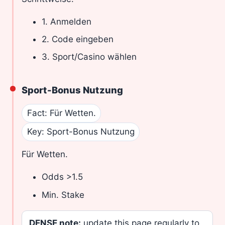
1. Anmelden
2. Code eingeben
3. Sport/Casino wählen
Sport-Bonus Nutzung
Fact: Für Wetten.
Key: Sport-Bonus Nutzung
Für Wetten.
Odds >1.5
Min. Stake
DENSE note:
update this page regularly to