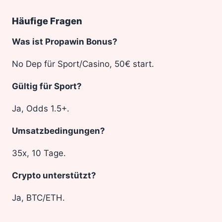
Häufige Fragen
Was ist Propawin Bonus?
No Dep für Sport/Casino, 50€ start.
Gültig für Sport?
Ja, Odds 1.5+.
Umsatzbedingungen?
35x, 10 Tage.
Crypto unterstützt?
Ja, BTC/ETH.