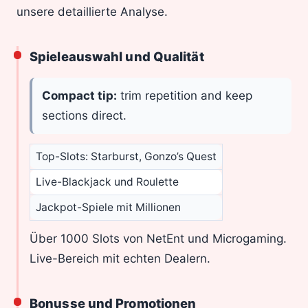
unsere detaillierte Analyse.
Spieleauswahl und Qualität
Compact tip:
trim repetition and keep
sections direct.
Top-Slots: Starburst, Gonzo’s Quest
Live-Blackjack und Roulette
Jackpot-Spiele mit Millionen
Über 1000 Slots von NetEnt und Microgaming.
Live-Bereich mit echten Dealern.
Bonusse und Promotionen