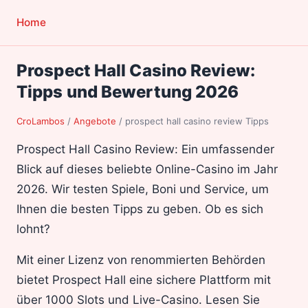
Home
Prospect Hall Casino Review:
Tipps und Bewertung 2026
CroLambos
/
Angebote
/
prospect hall casino review Tipps
Prospect Hall Casino Review: Ein umfassender
Blick auf dieses beliebte Online-Casino im Jahr
2026. Wir testen Spiele, Boni und Service, um
Ihnen die besten Tipps zu geben. Ob es sich
lohnt?
Mit einer Lizenz von renommierten Behörden
bietet Prospect Hall eine sichere Plattform mit
über 1000 Slots und Live-Casino. Lesen Sie