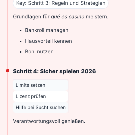
Key: Schritt 3: Regeln und Strategien
Grundlagen für
qué es casino
meistern.
Bankroll managen
Hausvorteil kennen
Boni nutzen
Schritt 4: Sicher spielen 2026
Limits setzen
Lizenz prüfen
Hilfe bei Sucht suchen
Verantwortungsvoll genießen.